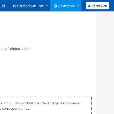
eil
Chercher une liste
Assistance
Connexion
ns affichées sont :
tion ou choisir d'afficher davantage d'abonnés sur
es correspondantes.