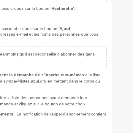
puis cliquez sur le bouton '
Recherche
'.
aisie et cliquez sur le bouton '
Ajout
'.
s adresses e-mail et les noms des personnes que vous
néanmoins qu'il est déconseillé d'abonner des gens
ssent la démarche de s'inscrire eux-mêmes
à la liste.
 sympa@listes.abul.org en mettant dans le corps du
ître la liste des personnes ayant demandé leur
mande et cliquez sur le bouton de votre choix.
ements
'. La notification de rappel d'abonnement contient