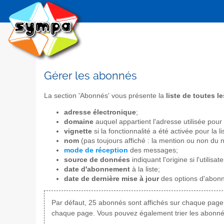
Gérer les abonnés
La section 'Abonnés' vous présente la
liste de toutes l
adresse électronique
;
domaine
auquel appartient l'adresse utilisée pour
vignette
si la fonctionnalité a été activée pour la li
nom
(pas toujours affiché : la mention ou non d
mode de réception
des messages;
source de données
indiquant l'origine si l'utilis
date d'abonnement
à la liste;
date de dernière mise à jour
des options d'abon
Par défaut, 25 abonnés sont affichés sur chaque page
chaque page. Vous pouvez également trier les abonnés e