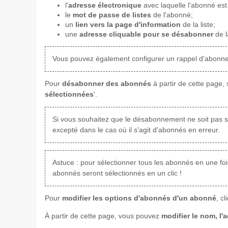
l'
adresse électronique
avec laquelle l'abonné es
le
mot de passe de listes
de l'abonné;
un
lien vers la page d'information
de la liste;
une
adresse cliquable pour se désabonner
de la
Vous pouvez également configurer un rappel d'abonne
Pour
désabonner des abonnés
à partir de cette page, 
sélectionnées
'.
Si vous souhaitez que le désabonnement ne soit pas sui
excepté dans le cas où il s'agit d'abonnés en erreur.
Astuce : pour sélectionner tous les abonnés en une fois,
abonnés seront sélectionnés en un clic !
Pour
modifier les options d'abonnés d'un abonné
, c
À partir de cette page, vous pouvez
modifier le nom, l