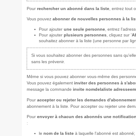
Pour
rechercher un abonné dans la liste
, entrez tout
Vous pouvez
abonner de nouvelles personnes à la lis
Pour ajouter
une seule personne
, entrez l'adres
Pour ajouter
plusieurs personnes
, cliquez sur '
A
souhaitez abonner à la liste (une personne par lign
Si vous souhaitez abonner des personnes sans qu'elles
sans les prévenir.
Même si vous pouvez abonner vous-même des personnes à 
Vous pouvez également
inviter des personnes à s'abon
message la commande
invite nomdelaliste adresseem
Pour
accepter ou rejeter les demandes d'abonnement 
abonnement à la liste. Pour accepter ou rejeter une dem
Pour
envoyer à chacun des abonnés une notificatio
:
le
nom de la liste
à laquelle l'abonné est abonné;