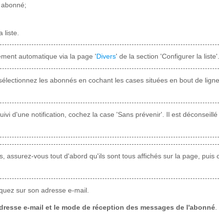
t abonné;
 liste.
ment automatique via la page '
Divers
' de la section 'Configurer la liste'
sélectionnez les abonnés en cochant les cases situées en bout de ligne 
vi d'une notification, cochez la case 'Sans prévenir'. Il est déconseil
 assurez-vous tout d'abord qu'ils sont tous affichés sur la page, puis cl
liquez sur son adresse e-mail.
'adresse e-mail et le mode de réception des messages de l'abonné
.