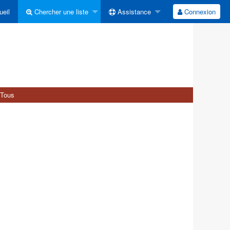
eil
Chercher une liste
Assistance
Connexion
Tous