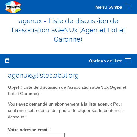
Menu Sympa
agenux - Liste de discussion de
l'association aGeNUx (Agen et Lot et
Garonne).
Options de liste
agenux@listes.abul.org
Objet :
Liste de discussion de l'association aGeNUx (Agen et
Lot et Garonne).
Vous avez demandé un abonnement à la liste agenux Pour
confirmer cette demande, prière de cliquer sur le bouton ci-
dessous :
Votre adresse email :