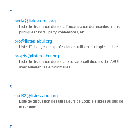
P
party@listes.abul.org
Liste de discussion dédiée à l'organisation des manifestations
publiques : Install party, conférences, etc ...
pro@listes.abul.org
Liste d'échanges des professionels utilisant du Logiciel Libre.
projets@listes.abul.org
Liste de discussion dédiée aux travaux collaboratifs de l'ABUL
avec adhérent⋅es et volontaires
S
sud33@listes.abul.org
Liste de discussion des utilisateurs de Logiciels libres au sud de
la Gironde
T