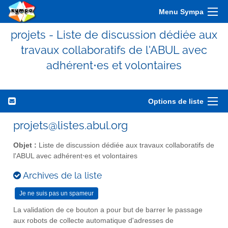
Menu Sympa
projets - Liste de discussion dédiée aux
travaux collaboratifs de l'ABUL avec
adhérent⋅es et volontaires
Options de liste
projets@listes.abul.org
Objet :
Liste de discussion dédiée aux travaux collaboratifs de
l'ABUL avec adhérent⋅es et volontaires
Archives de la liste
La validation de ce bouton a pour but de barrer le passage
aux robots de collecte automatique d'adresses de